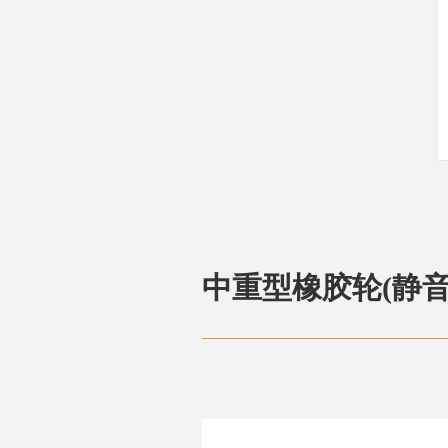
中重型橡胶轮(静