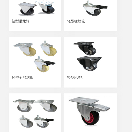
轻型尼龙轮
轻型橡胶轮
轻型全尼龙轮
轻型PU轮