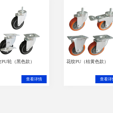
纹PU轮（黑色款）
花纹PU（桔黄色款）