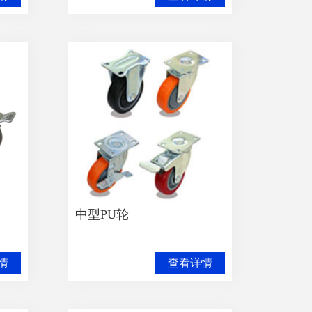
中型PU轮