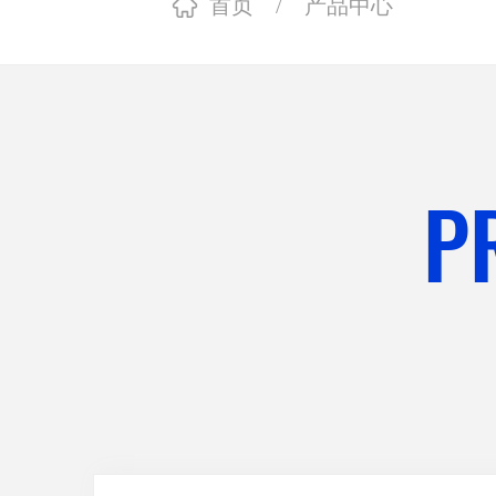
首页
/
产品中心
P