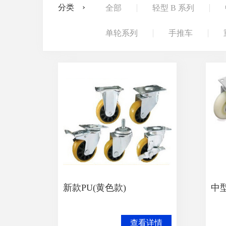
分类
全部
轻型 B 系列
单轮系列
手推车
新款PU(黄色款)
中