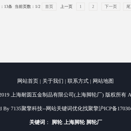
：13条 当前页数：
1
/2
首页
上一页
1
2
下一页
尾
网站首页
|
关于我们
|
联系方式
|
网站地图
013-2019 上海耐圆五金制品有限公司(上海脚轮厂) 版权所有 All rig
d By
7135聚擎科技
--
网站关键词优化找聚擎
沪ICP备17030
关键词
：
脚轮
上海脚轮
脚轮厂