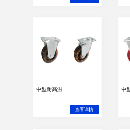
中型耐高温
中