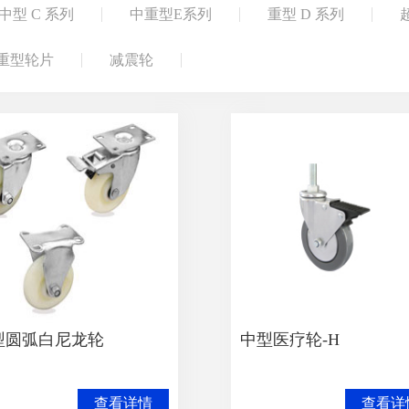
中型 C 系列
中重型E系列
重型 D 系列
重型轮片
减震轮
型圆弧白尼龙轮
中型医疗轮-H