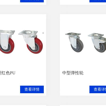
型红色PU
中型弹性轮